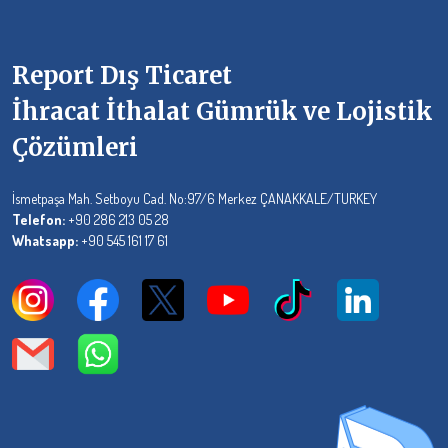
Report Dış Ticaret
İhracat İthalat Gümrük ve Lojistik
Çözümleri
İsmetpaşa Mah. Setboyu Cad. No:97/6 Merkez ÇANAKKALE/TURKEY
Telefon:
+90 286 213 05 28
Whatsapp:
+90 545 161 17 61