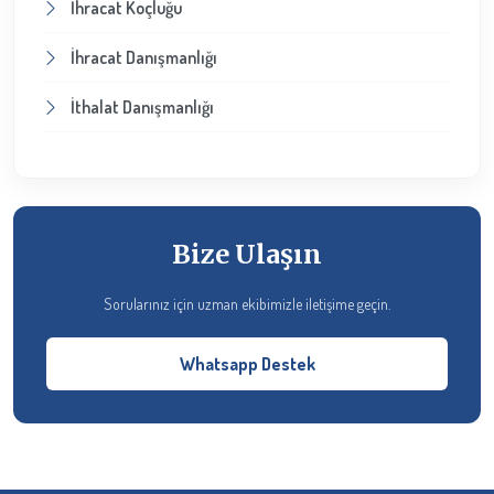
İhracat Koçluğu
İhracat Danışmanlığı
İthalat Danışmanlığı
Bize Ulaşın
Sorularınız için uzman ekibimizle iletişime geçin.
Whatsapp Destek